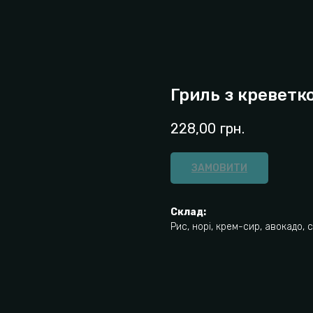
Гриль з креветк
228,00
грн.
ЗАМОВИТИ
Склад:
Рис, норі, крем-сир, авокадо, 