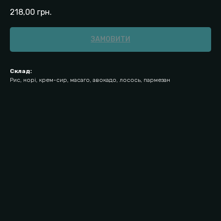
218,00
грн.
ЗАМОВИТИ
Склад:
Рис, норі, крем-сир, масаго, авокадо, лосось, пармезан