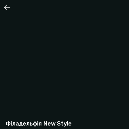
Філадельфія New Style