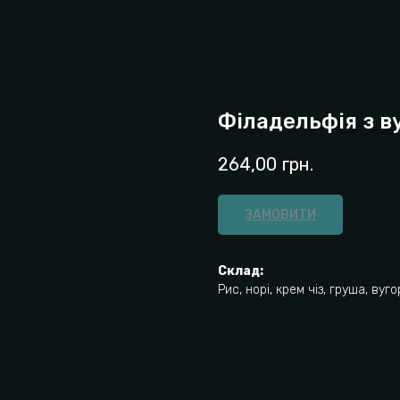
Філадельфія з в
264,00
грн.
ЗАМОВИТИ
Склад:
Рис, норі, крем чіз, груша, вуго