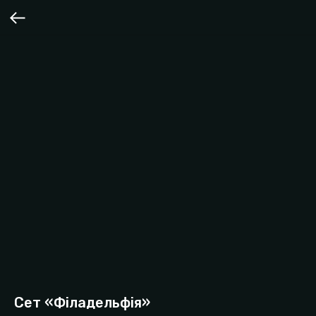
Сет «Філадельфія»