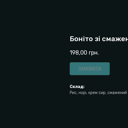
Боніто зі смаже
198,00
грн.
ЗАМОВИТИ
Склад:
Рис, норі, крем сир, смажений 